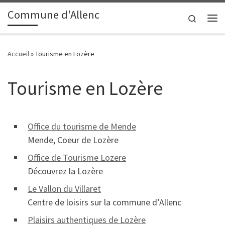
contenu
principal
Commune d'Allenc
Passer au contenu
Search
Me
Accueil
»
Tourisme en Lozère
Tourisme en Lozère
Office du tourisme de Mende
Mende, Coeur de Lozère
Office de Tourisme Lozere
Découvrez la Lozère
Le Vallon du Villaret
Centre de loisirs sur la commune d’Allenc
Plaisirs authentiques de Lozère