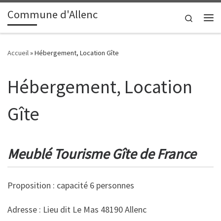
contenu
principal
Commune d'Allenc
Passer au contenu
Search
Me
Accueil
»
Hébergement, Location Gîte
Hébergement, Location
Gîte
Meublé Tourisme Gîte de France
Proposition : capacité 6 personnes
Adresse : Lieu dit Le Mas 48190 Allenc