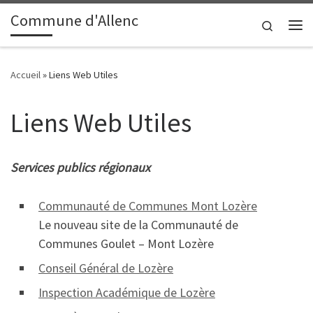
contenu
principal
Commune d'Allenc
Passer au contenu
Search
Me
Accueil
»
Liens Web Utiles
Liens Web Utiles
Services publics régionaux
Communauté de Communes Mont Lozère
Le nouveau site de la Communauté de
Communes Goulet – Mont Lozère
Conseil Général de Lozère
Inspection Académique de Lozère