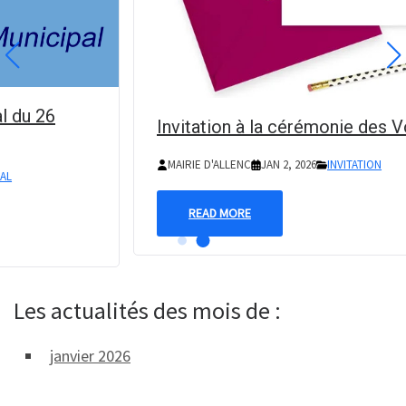
du 26
Invitation à la cérémonie des Vœ
MAIRIE D'ALLENC
JAN 2, 2026
INVITATION
READ MORE
Les actualités des mois de :
janvier 2026