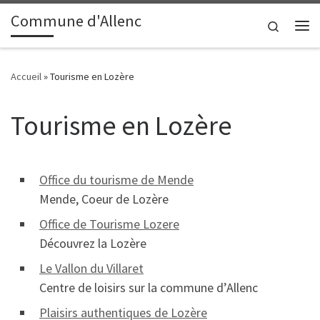
contenu
principal
Commune d'Allenc
Passer au contenu
Search
Me
Accueil
»
Tourisme en Lozère
Tourisme en Lozère
Office du tourisme de Mende
Mende, Coeur de Lozère
Office de Tourisme Lozere
Découvrez la Lozère
Le Vallon du Villaret
Centre de loisirs sur la commune d’Allenc
Plaisirs authentiques de Lozère