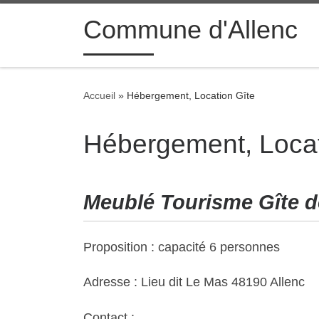
contenu
principal
Passer au contenu
Commune d'Allenc
Accueil
»
Hébergement, Location Gîte
Hébergement, Locat
Meublé Tourisme Gîte d
Proposition : capacité 6 personnes
Adresse : Lieu dit Le Mas 48190 Allenc
Contact :