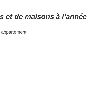
s et de maisons à l’année
& appartement
c